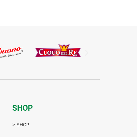
SHOP
> SHOP