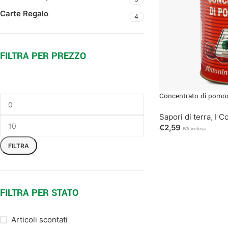
Carte Regalo
4
FILTRA PER PREZZO
Concentrato di pomo
Sapori di terra
,
I C
€
2,59
IVA inclusa
FILTRA
FILTRA PER STATO
Articoli scontati