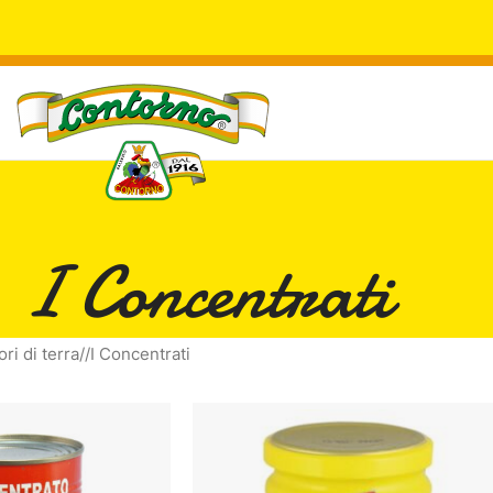
I Concentrati
ri di terra
/
I Concentrati