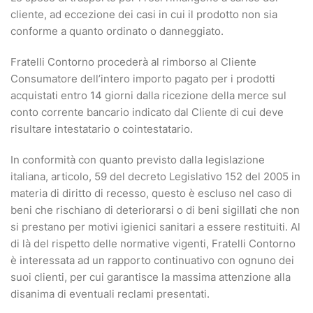
cliente, ad eccezione dei casi in cui il prodotto non sia
conforme a quanto ordinato o danneggiato.
Fratelli Contorno procederà al rimborso al Cliente
Consumatore dell’intero importo pagato per i prodotti
acquistati entro 14 giorni dalla ricezione della merce sul
conto corrente bancario indicato dal Cliente di cui deve
risultare intestatario o cointestatario.
In conformità con quanto previsto dalla legislazione
italiana, articolo, 59 del decreto Legislativo 152 del 2005 in
materia di diritto di recesso, questo è escluso nel caso di
beni che rischiano di deteriorarsi o di beni sigillati che non
si prestano per motivi igienici sanitari a essere restituiti. Al
di là del rispetto delle normative vigenti, Fratelli Contorno
è interessata ad un rapporto continuativo con ognuno dei
suoi clienti, per cui garantisce la massima attenzione alla
disanima di eventuali reclami presentati.