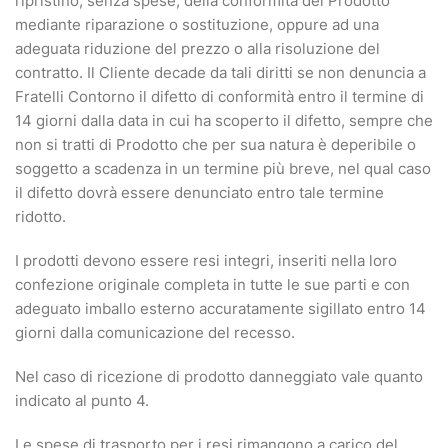
ripristino, senza spese, della conformità del Prodotto
mediante riparazione o sostituzione, oppure ad una
adeguata riduzione del prezzo o alla risoluzione del
contratto. Il Cliente decade da tali diritti se non denuncia a
Fratelli Contorno il difetto di conformità entro il termine di
14 giorni dalla data in cui ha scoperto il difetto, sempre che
non si tratti di Prodotto che per sua natura è deperibile o
soggetto a scadenza in un termine più breve, nel qual caso
il difetto dovrà essere denunciato entro tale termine
ridotto.
I prodotti devono essere resi integri, inseriti nella loro
confezione originale completa in tutte le sue parti e con
adeguato imballo esterno accuratamente sigillato entro 14
giorni dalla comunicazione del recesso.
Nel caso di ricezione di prodotto danneggiato vale quanto
indicato al punto 4.
Le spese di trasporto per i resi rimangono a carico del