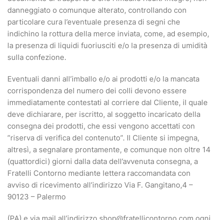
danneggiato o comunque alterato, controllando con
particolare cura l’eventuale presenza di segni che
indichino la rottura della merce inviata, come, ad esempio,
la presenza di liquidi fuoriusciti e/o la presenza di umidità
sulla confezione.
Eventuali danni all’imballo e/o ai prodotti e/o la mancata
corrispondenza del numero dei colli devono essere
immediatamente contestati al corriere dal Cliente, il quale
deve dichiarare, per iscritto, al soggetto incaricato della
consegna dei prodotti, che essi vengono accettati con
“riserva di verifica del contenuto”. Il Cliente si impegna,
altresì, a segnalare prontamente, e comunque non oltre 14
(quattordici) giorni dalla data dell’avvenuta consegna, a
Fratelli Contorno mediante lettera raccomandata con
avviso di ricevimento all’indirizzo Via F. Gangitano,4 –
90123 – Palermo
(PA) e via mail all’indirizzo shop@fratellicontorno.com ogni