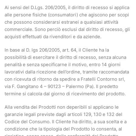
Ai sensi del D.Lgs. 206/2005, il diritto di recesso si applica
alle persone fisiche (consumatori) che agiscono per scopi
che possono considerarsi estranei a qualsiasi attività
commerciale. Sono perciò esclusi dal diritto di recesso, gli
acquisti effettuati da rivenditori e da aziende.
In base al D. lgs 206/2005, art. 64, il Cliente ha la
possibilità di esercitare il diritto di recesso, senza alcuna
penalità e senza specificarne il motivo, entro 14 giorni
lavorativi dalla ricezione dell’ordine, tramite raccomandata
con ricevuta di ritorno da spedire a Fratelli Contorno srl,
via F. Gangitano 4 – 90123 – Palermo (Pa). Il predetto
termine si calcola dal giorno di ricevimento del prodotto.
Alla vendita dei Prodotti non deperibili si applicano le
garanzie legali previste dagli articoli 129, 130 e 132 del
Codice del Consumo. Il Cliente ha diritto, a sua scelta e a
condizione che la tipologia del Prodotto lo consenta, al