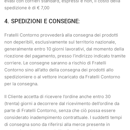
evasi con corrieri standard, espressi e non, il costo della
spedizione è di € 7,00
4. SPEDIZIONI E CONSEGNE:
Fratelli Contorno provvederà alla consegna dei prodotti
non deperibili, esclusivamente sul territorio nazionale,
generalmente entro 10 giorni lavorativi, dal momento della
ricezione del pagamento, presso l’indirizzo indicato tramite
corriere. Le consegne saranno a rischio di Fratelli
Contorno sino all’atto della consegna dei prodotti allo
spedizioniere o al vettore incaricato da Fratelli Contorno
per la consegna.
Il Cliente accetta di ricevere l’ordine anche entro 30
(trenta) giorni a decorrere dal ricevimento dell’ordine da
parte di Fratelli Contorno, senza che ciò possa essere
considerato inadempimento contrattuale. I suddetti tempi
di consegna sono da riferirsi alla merce presente in