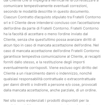
dal Cliente che si impegna a verificarne la correttezza e a
comunicare tempestivamente eventuali correzioni,
secondo le modalità descritte in questo documento.
Ciascun Contratto d’acquisto stipulato tra Fratelli Contorno
srl e il Cliente deve intendersi concluso con l’accettazione
dell’ordine da parte di Fratelli Contorno. Fratelli Contorno
ha la facoltà di accettare o meno l’ordine inviato dal
Cliente, senza che quest’ultimo possa avanzare diritti di
alcun tipo in caso di mancata accettazione dell’ordine. Nel
caso di mancata accettazione dell’ordine Fratelli Contorno
garantisce tempestiva comunicazione al Cliente, ai recapiti
forniti dallo stesso, e la restituzione degli importi
eventualmente corrisposti. Viene escluso ogni diritto del
Cliente a un risarcimento danni o indennizzo, nonché
qualsiasi responsabilità contrattuale o extracontrattuale
per danni diretti o indiretti a persone e/o cose, provocati
dalla mancata accettazione, anche parziale, di un ordine.
Nel sito sono evidenziati i prodotti disponibili per la