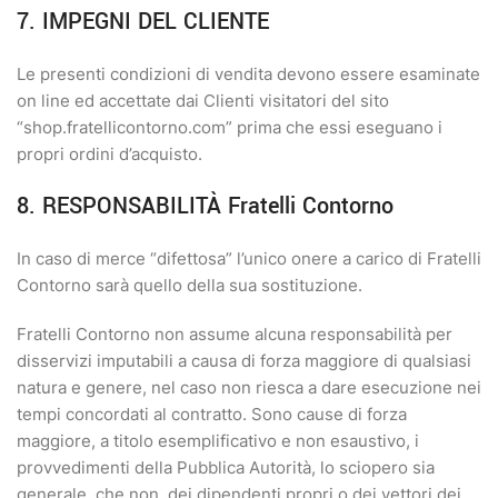
7. IMPEGNI DEL CLIENTE
Le presenti condizioni di vendita devono essere esaminate
on line ed accettate dai Clienti visitatori del sito
“shop.fratellicontorno.com” prima che essi eseguano i
propri ordini d’acquisto.
8. RESPONSABILITÀ Fratelli Contorno
In caso di merce “difettosa” l’unico onere a carico di Fratelli
Contorno sarà quello della sua sostituzione.
Fratelli Contorno non assume alcuna responsabilità per
disservizi imputabili a causa di forza maggiore di qualsiasi
natura e genere, nel caso non riesca a dare esecuzione nei
tempi concordati al contratto. Sono cause di forza
maggiore, a titolo esemplificativo e non esaustivo, i
provvedimenti della Pubblica Autorità, lo sciopero sia
generale, che non, dei dipendenti propri o dei vettori dei