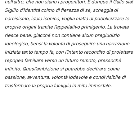
null’altro, che non siano i progenitori. E dunque il Gallo sia!
Sigillo d’identità colmo di
fierezza di sé, scheggia di
narcisismo, idolo iconico, voglia matta di pubblicizzare le
proprie origini tramite
l’appellativo primigenio. La trovata
riesce bene, giacché non contiene alcun pregiudizio
ideologico, bensì la
volontà di proseguire una narrazione
iniziata tanto tempo fa, con l’intento recondito di proiettare
l’epopea
familiare verso un futuro remoto, pressoché
infinito. Quest’ambizione si potrebbe decifrare come
passione,
avventura, volontà lodevole e condivisibile di
trasformare la propria famiglia in mito immortale.