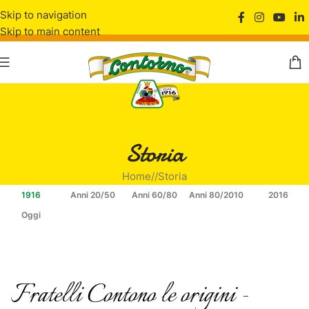
Skip to navigation
Skip to main content
Storia
Home
/
Storia
1916
Anni 20/50
Anni 60/80
Anni 80/2010
2016
Oggi
Fratelli Contono le origini -