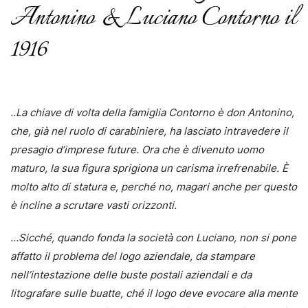
Antonino & Luciano Contorno il
1916
..La chiave di volta della famiglia Contorno è don Antonino,
che, già nel ruolo di carabiniere, ha lasciato
intravedere il
presagio d’imprese future. Ora che è divenuto uomo
maturo, la sua figura sprigiona un
carisma irrefrenabile. È
molto alto di statura e, perché no, magari anche per questo
è incline a scrutare
vasti orizzonti.
…Sicché, quando fonda la società con Luciano, non si pone
affatto il problema del logo aziendale, da
stampare
nell’intestazione delle buste postali aziendali e da
litografare sulle buatte, ché il logo deve
evocare alla mente