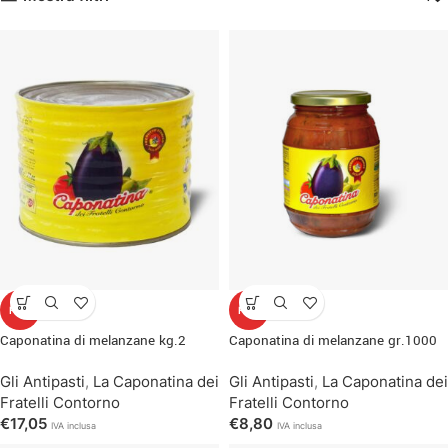
HOT
HOT
Caponatina di melanzane kg.2
Caponatina di melanzane gr.1000
Gli Antipasti
,
La Caponatina dei
Gli Antipasti
,
La Caponatina dei
Fratelli Contorno
Fratelli Contorno
€
17,05
€
8,80
IVA inclusa
IVA inclusa