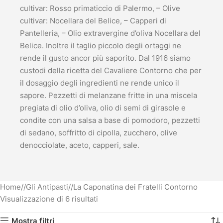
cultivar: Rosso primaticcio di Palermo, – Olive
cultivar: Nocellara del Belice, – Capperi di
Pantelleria, – Olio extravergine d’oliva Nocellara del
Belice. Inoltre il taglio piccolo degli ortaggi ne
rende il gusto ancor più saporito. Dal 1916 siamo
custodi della ricetta del Cavaliere Contorno che per
il dosaggio degli ingredienti ne rende unico il
sapore. Pezzetti di melanzane fritte in una miscela
pregiata di olio d’oliva, olio di semi di girasole e
condite con una salsa a base di pomodoro, pezzetti
di sedano, soffritto di cipolla, zucchero, olive
denocciolate, aceto, capperi, sale.
Home
/
Gli Antipasti
/
La Caponatina dei Fratelli Contorno
Visualizzazione di 6 risultati
Mostra filtri