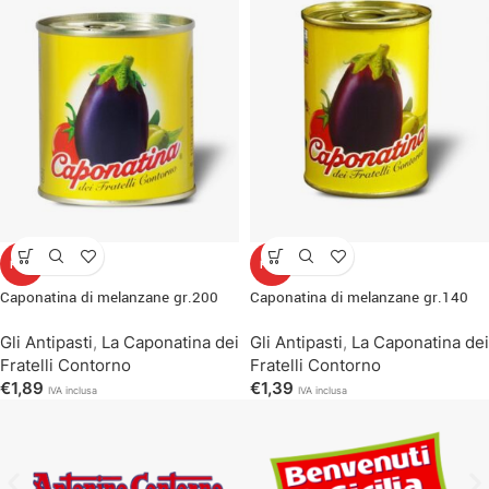
HOT
HOT
Caponatina di melanzane gr.200
Caponatina di melanzane gr.140
Gli Antipasti
,
La Caponatina dei
Gli Antipasti
,
La Caponatina dei
Fratelli Contorno
Fratelli Contorno
€
1,89
€
1,39
IVA inclusa
IVA inclusa