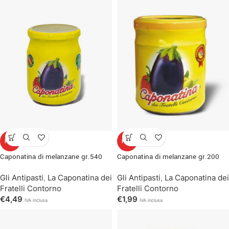
HOT
HOT
Caponatina di melanzane gr.540
Caponatina di melanzane gr.200
Gli Antipasti
,
La Caponatina dei
Gli Antipasti
,
La Caponatina dei
Fratelli Contorno
Fratelli Contorno
€
4,49
€
1,99
IVA inclusa
IVA inclusa