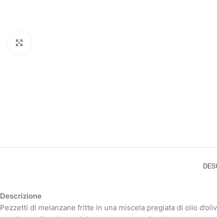
Clicca per ingrandire
DES
Descrizione
Pezzetti di melanzane fritte in una miscela pregiata di olio d’oli