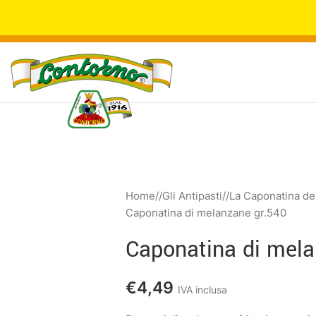
Home
/
Gli Antipasti
/
La Caponatina dei
Caponatina di melanzane gr.540
Caponatina di mela
€
4,49
IVA inclusa