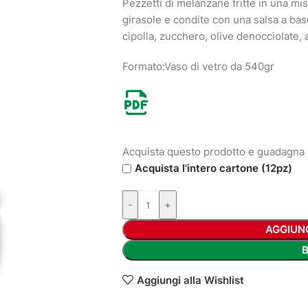
Pezzetti di melanzane fritte in una misc
girasole e condite con una salsa a bas
cipolla, zucchero, olive denocciolate, 
Formato:Vaso di vetro da 540gr
Acquista questo prodotto e guadagna
Acquista l'intero cartone (12pz)
-
+
AGGIUN
Aggiungi alla Wishlist