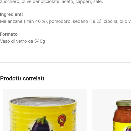
zucchero, olive denocciolate, aceto, capperi, sale.
Ingredienti
Melanzane ( min 40 %), pomodoro, sedano (18 %), cipolla, olio veg
Formato
Vaso di vetro da 540g
Prodotti correlati