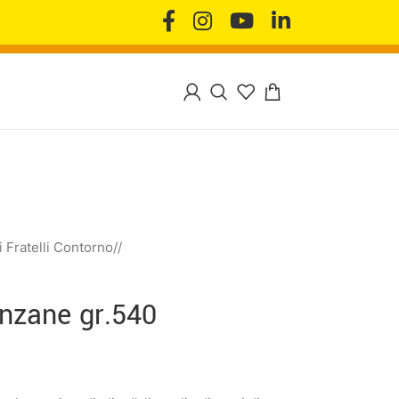
 Fratelli Contorno
/
nzane gr.540