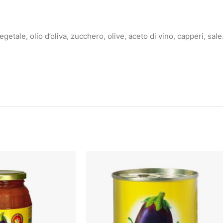
etale, olio d’oliva, zucchero, olive, aceto di vino, capperi, sale