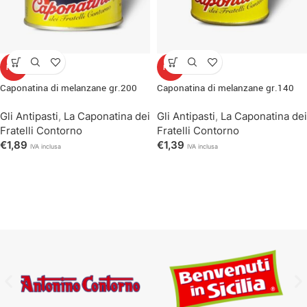
HOT
HOT
Caponatina di melanzane gr.200
Caponatina di melanzane gr.140
Gli Antipasti
,
La Caponatina dei
Gli Antipasti
,
La Caponatina dei
Fratelli Contorno
Fratelli Contorno
€
1,89
€
1,39
IVA inclusa
IVA inclusa