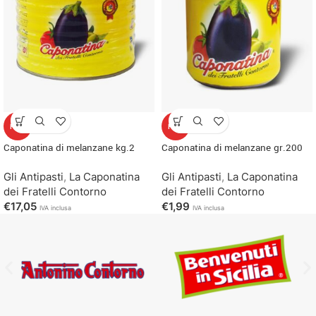
HOT
HOT
Caponatina di melanzane kg.2
Caponatina di melanzane gr.200
Gli Antipasti
,
La Caponatina
Gli Antipasti
,
La Caponatina
dei Fratelli Contorno
dei Fratelli Contorno
€
17,05
€
1,99
IVA inclusa
IVA inclusa