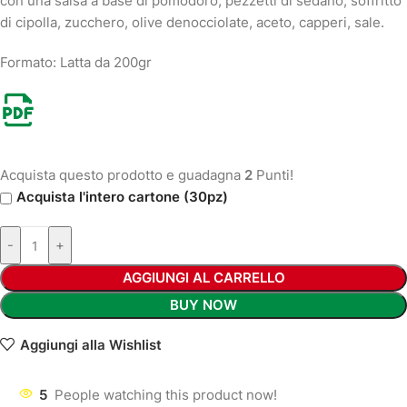
con una salsa a base di pomodoro, pezzetti di sedano, soffritto
di cipolla, zucchero, olive denocciolate, aceto, capperi, sale.
Formato: Latta da 200gr
Acquista questo prodotto e guadagna
2
Punti!
Acquista l'intero cartone (30pz)
-
+
AGGIUNGI AL CARRELLO
BUY NOW
Aggiungi alla Wishlist
5
People watching this product now!