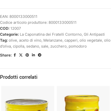
EAN:
8000133000511
Codice articolo produttore:
8000133000511
COD:
12007
Categorie:
La Caponatina dei Fratelli Contorno
,
Gli Antipasti
Tag:
olive
,
aceto di vino
,
Melanzane
,
capperi
,
olio vegetale
,
olio
d’oliva
,
cipolla
,
sedano
,
sale
,
zucchero
,
pomodoro
Share:
Prodotti correlati