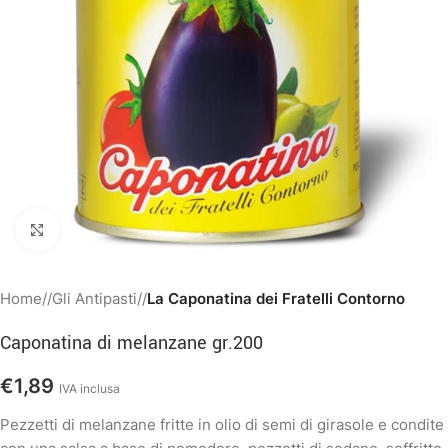
Clicca per ingrandire
Home
/
Gli Antipasti
/
La Caponatina dei Fratelli Contorno
Caponatina di melanzane gr.200
€
1,89
IVA inclusa
Pezzetti di melanzane fritte in olio di semi di girasole e condite