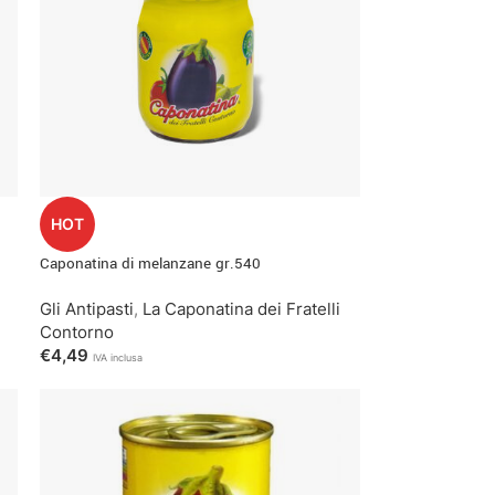
HOT
Caponatina di melanzane gr.540
Gli Antipasti
,
La Caponatina dei Fratelli
Contorno
€
4,49
IVA inclusa