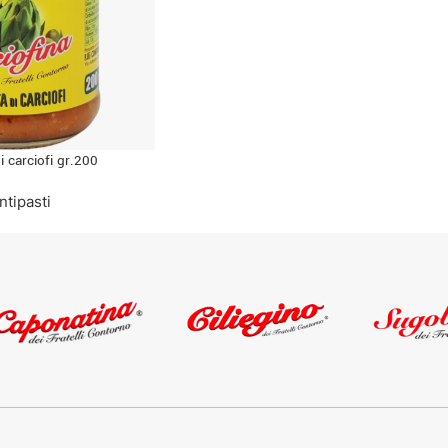
i carciofi gr.200
antipasti