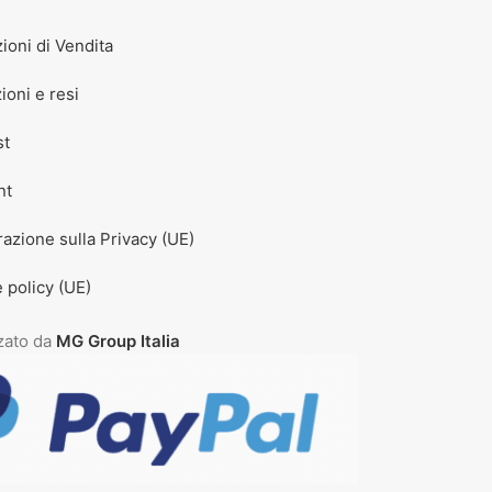
ioni di Vendita
ioni e resi
st
nt
razione sulla Privacy (UE)
 policy (UE)
zzato da
MG Group Italia