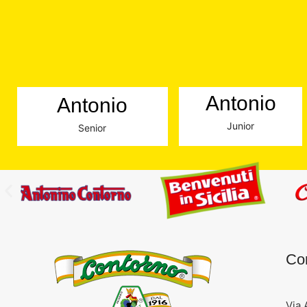
Antonio
Antonio
Junior
Senior
Con
Via