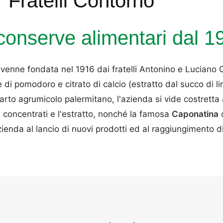
Fratelli Contorno
 conserve alimentari dal 1
 venne fondata nel 1916 dai fratelli Antonino e Luciano 
 di pomodoro e citrato di calcio (estratto dal succo d
rto agrumicolo palermitano, l'azienda si vide costretta 
i concentrati e l'estratto, nonché la famosa
Caponatina
d
zienda al lancio di nuovi prodotti ed al raggiungimento di