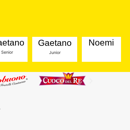
Noemi
aetano
Gaetano
Senior
Junior
P