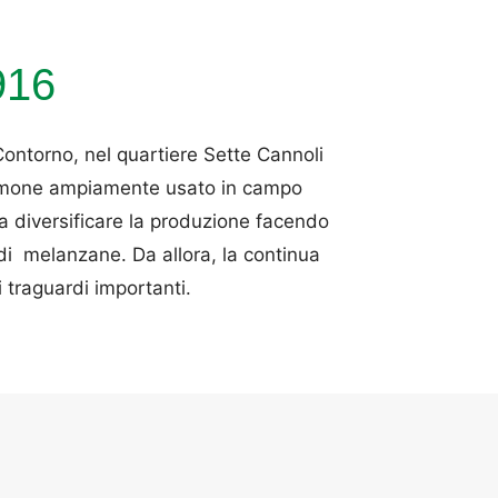
916
Contorno, nel quartiere Sette Cannoli
i limone ampiamente usato in campo
a diversificare la produzione facendo
i melanzane. Da allora, la continua
 traguardi importanti.