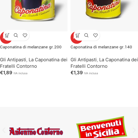
HOT
HOT
Caponatina di melanzane gr.200
Caponatina di melanzane gr.140
Gli Antipasti
,
La Caponatina dei
Gli Antipasti
,
La Caponatina dei
Fratelli Contorno
Fratelli Contorno
€
1,89
€
1,39
IVA inclusa
IVA inclusa