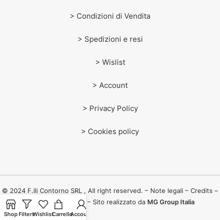
> Condizioni di Vendita
> Spedizioni e resi
> Wislist
> Account
> Privacy Policy
> Cookies policy
© 2024 F.lli Contorno SRL , All right reserved. – Note legali – Credits –
PI: IT 02443670829 – Sito realizzato da
MG Group Italia
Shop
Filters
Wishlist
Carrello
Account