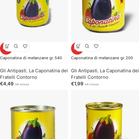
HOT
HOT
Caponatina di melanzane gr.540
Caponatina di melanzane gr.200
Gli Antipasti
,
La Caponatina dei
Gli Antipasti
,
La Caponatina dei
Fratelli Contorno
Fratelli Contorno
€
4,49
€
1,99
IVA inclusa
IVA inclusa