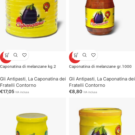
HOT
HOT
Caponatina di melanzane kg.2
Caponatina di melanzane gr.1000
Gli Antipasti
,
La Caponatina dei
Gli Antipasti
,
La Caponatina dei
Fratelli Contorno
Fratelli Contorno
€
17,05
€
8,80
IVA inclusa
IVA inclusa