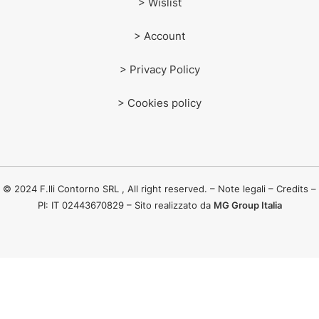
> Wislist
> Account
> Privacy Policy
> Cookies policy
© 2024 F.lli Contorno SRL , All right reserved. – Note legali – Credits –
PI: IT 02443670829 – Sito realizzato da
MG Group Italia