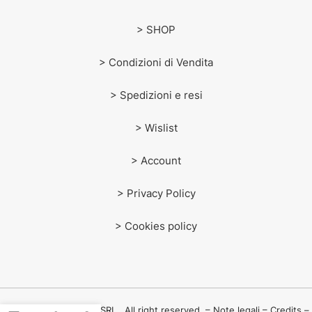
> SHOP
> Condizioni di Vendita
> Spedizioni e resi
> Wislist
> Account
> Privacy Policy
> Cookies policy
© 2024 F.lli Contorno SRL , All right reserved. – Note legali – Credits –