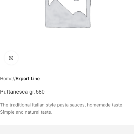
Clicca per ingrandire
Home
/
Export Line
Puttanesca gr.680
The traditional Italian style pasta sauces, homemade taste.
Simple and natural taste.