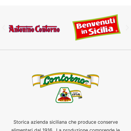
Storica azienda siciliana che produce conserve
alimentari dal 1916. La produzione comprende le