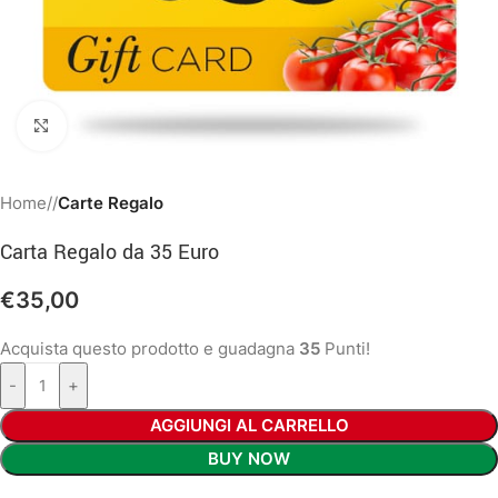
Clicca per ingrandire
Home
/
Carte Regalo
Carta Regalo da 35 Euro
€
35,00
Acquista questo prodotto e guadagna
35
Punti!
-
+
AGGIUNGI AL CARRELLO
BUY NOW