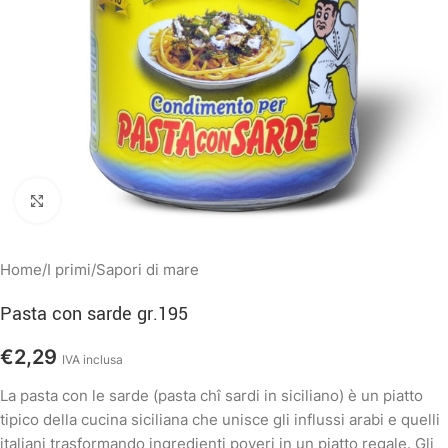
Clicca per ingrandire
Home
/
I primi
/
Sapori di mare
Pasta con sarde gr.195
€
2,29
IVA inclusa
La pasta con le sarde (pasta chî sardi in siciliano) è un piatto
tipico della cucina siciliana che unisce gli influssi arabi e quelli
italiani trasformando ingredienti poveri in un piatto regale. Gli