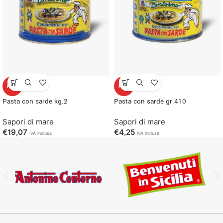
HOT
HOT
Pasta con sarde kg.2
Pasta con sarde gr.410
Sapori di mare
Sapori di mare
€
19,07
€
4,25
IVA inclusa
IVA inclusa