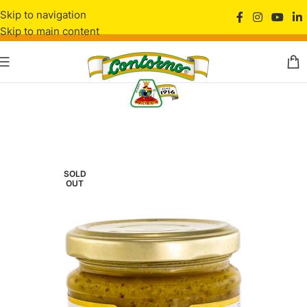
Skip to navigation
Skip to main content
SOLD
OUT