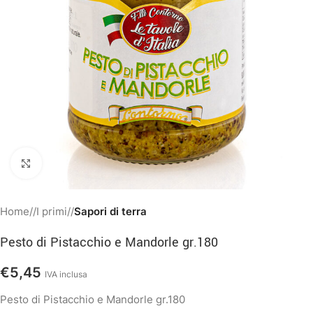
Clicca per ingrandire
Home
/
I primi
/
Sapori di terra
Pesto di Pistacchio e Mandorle gr.180
€
5,45
IVA inclusa
Pesto di Pistacchio e Mandorle gr.180