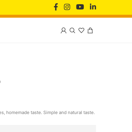
0
uces, homemade taste. Simple and natural taste.