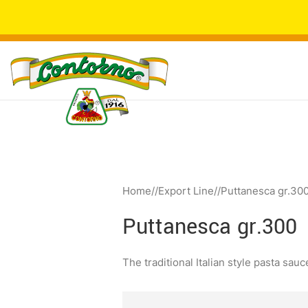
Home
/
Export Line
/
Puttanesca gr.30
Puttanesca gr.300
The traditional Italian style pasta sa