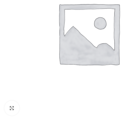
Clicca per ingrandire