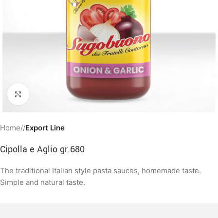
Clicca per ingrandire
Home
/
Export Line
Cipolla e Aglio gr.680
The traditional Italian style pasta sauces, homemade taste.
Simple and natural taste.