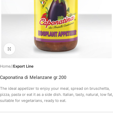
Clicca per ingrandire
Home
/
Export Line
Caponatina di Melanzane gr.200
The ideal appetizer to enjoy your meal, spread on bruschetta,
pizza, pasta or eat it as a side dish. Italian, tasty, natural, low fat,
suitable for vegetarians, ready to eat.