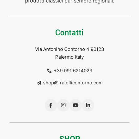
prodotti classici pur sempre regionali.
Contatti
Via Antonino Contorno 4 90123
Palermo Italy
+39 091 6214023
shop@fratellicontorno.com