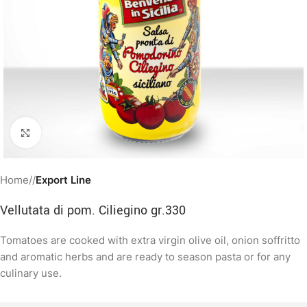
Clicca per ingrandire
Home
/
Export Line
Vellutata di pom. Ciliegino gr.330
Tomatoes are cooked with extra virgin olive oil, onion soffritto
and aromatic herbs and are ready to season pasta or for any
culinary use.