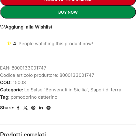
BUY NOW
Aggiungi alla Wishlist
4
People watching this product now!
EAN:
8000133001747
Codice articolo produttore:
8000133001747
COD:
15003
Categorie:
Le Salse "Benvenuti in Sicilia"
,
Sapori di terra
Tag:
pomodorino datterino
Share:
Prodotti correlati