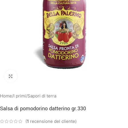
Clicca per ingrandire
Home
/
I primi
/
Sapori di terra
Salsa di pomodorino datterino gr.330
(
1
recensione del cliente)