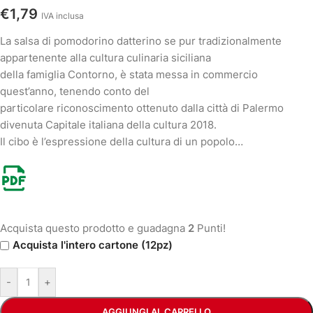
€
1,79
IVA inclusa
La salsa di pomodorino datterino se pur tradizionalmente
appartenente alla cultura culinaria siciliana
della famiglia Contorno, è stata messa in commercio
quest’anno, tenendo conto del
particolare riconoscimento ottenuto dalla città di Palermo
divenuta Capitale italiana della cultura 2018.
Il cibo è l’espressione della cultura di un popolo…
Acquista questo prodotto e guadagna
2
Punti!
Acquista l'intero cartone (12pz)
-
+
AGGIUNGI AL CARRELLO