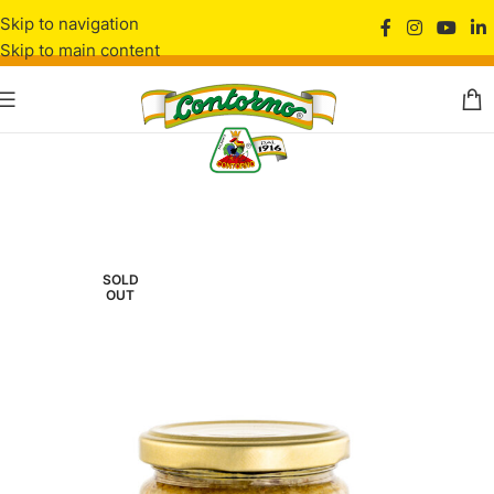
Skip to navigation
Skip to main content
SOLD
OUT