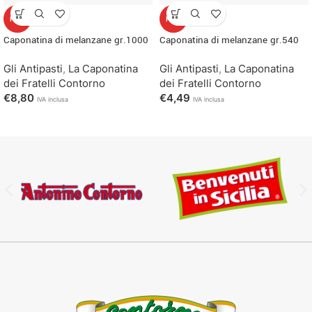
HOT
HOT
Caponatina di melanzane gr.1000
Caponatina di melanzane gr.540
Gli Antipasti
,
La Caponatina
Gli Antipasti
,
La Caponatina
dei Fratelli Contorno
dei Fratelli Contorno
€
8,80
€
4,49
IVA inclusa
IVA inclusa