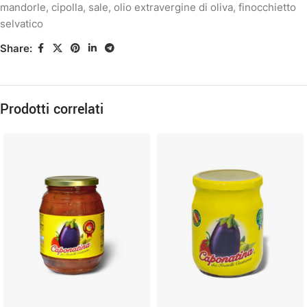
mandorle
,
cipolla
,
sale
,
olio extravergine di oliva
,
finocchietto
selvatico
Share:
Prodotti correlati