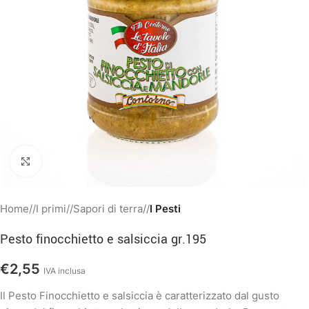
Clicca per ingrandire
Home
/
I primi
/
Sapori di terra
/
I Pesti
Pesto finocchietto e salsiccia gr.195
€
2,55
IVA inclusa
Il Pesto Finocchietto e salsiccia è caratterizzato dal gusto