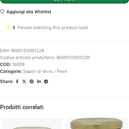
Aggiungi alla Wishlist
3
People watching this product now!
EAN:
8000133001228
Codice articolo produttore:
8000133001228
COD:
16009
Categorie:
Sapori di terra
,
I Pesti
Share:
Prodotti correlati