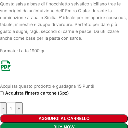
Questa salsa a base di finocchietto selvatico siciliano trae le
sue origini da un’intuizione dell’ Emiro Giafar durante la
dominazione araba in Sicilia. E’ ideale per insaporire couscous,
tabulè, minestre e zuppe di verdure. Perfetto per dare più
gusto a sughi, ragù, secondi di carne e pesce. Da utilizzare
anche come base per la pasta con sarde.
Formato: Latta 1900 gr.
Acquista questo prodotto e guadagna
15
Punti!
Acquista l'intero cartone (6pz)
-
+
AGGIUNGI AL CARRELLO
BUY NOW