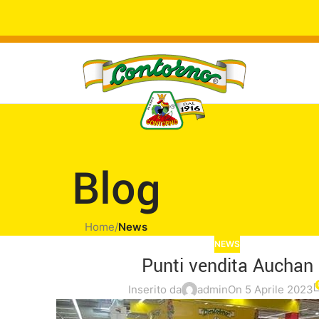
Blog
Home
/
News
NEWS
Punti vendita Auchan
Inserito da
admin
On 5 Aprile 2023