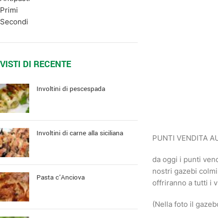
Primi
Secondi
VISTI DI RECENTE
Involtini di pescespada
Involtini di carne alla siciliana
PUNTI VENDITA 
da oggi i punti ve
nostri gazebi colmi
Pasta c’Anciova
offriranno a tutti i
(Nella foto il gaze