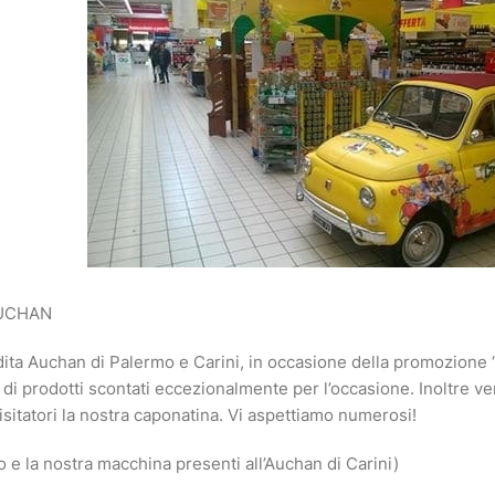
AUCHAN
ndita Auchan di Palermo e Carini, in occasione della promozio
 di prodotti scontati eccezionalmente per l’occasione. Inoltre v
 visitatori la nostra caponatina. Vi aspettiamo numerosi!
bo e la nostra macchina presenti all’Auchan di Carini)