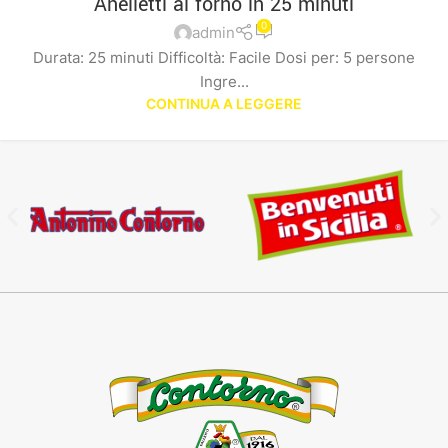
Anelletti al forno in 25 minuti
0
admin
Durata: 25 minuti Difficoltà: Facile Dosi per: 5 persone
Ingre...
CONTINUA A LEGGERE