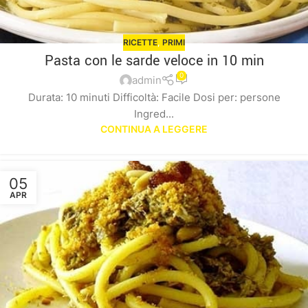
RICETTE
,
PRIMI
Pasta con le sarde veloce in 10 min
0
admin
Durata: 10 minuti Difficoltà: Facile Dosi per: persone
Ingred...
CONTINUA A LEGGERE
05
APR