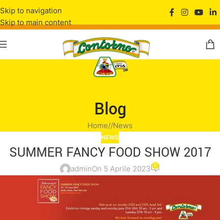
Skip to navigation
Skip to main content
Blog
Home
/
News
NEWS
SUMMER FANCY FOOD SHOW 2017
0
admin
On 5 Aprile 2023