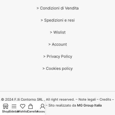
> Condizioni di Vendita
> Spedizioni e resi
> Wislist
> Account
> Privacy Policy
> Cookies policy
© 2024 F.lli Contorno SRL , All right reserved. – Note legali – Credits –
PI: IT 02443670829 – Sito realizzato da
MG Group Italia
Shop
Sidebar
Wishlist
Carrello
Account