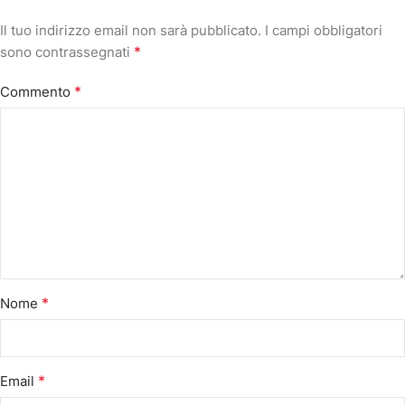
Il tuo indirizzo email non sarà pubblicato.
I campi obbligatori
*
sono contrassegnati
*
Commento
*
Nome
*
Email